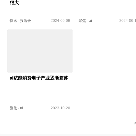
很大
快讯
·
投洽会
2024-09-09
聚焦
·
ai
2024-06-
ai赋能消费电子产业逐渐复苏
聚焦
·
ai
2023-10-20