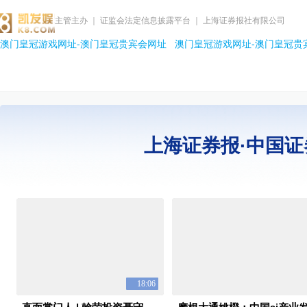
主管主办 ｜ 证监会法定信息披露平台 ｜ 上海证券报社有限公司
澳门皇冠游戏网址-澳门皇冠贵宾会网址
澳门皇冠游戏网址-澳门皇冠贵
上海证券报·中国证
18:06