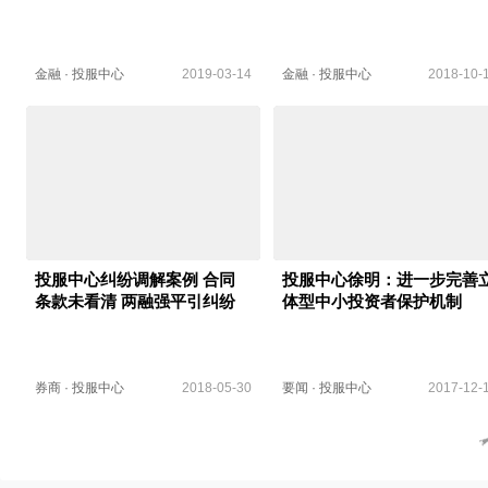
金融
·
投服中心
2019-03-14
金融
·
投服中心
2018-10-
投服中心纠纷调解案例 合同
投服中心徐明：进一步完善
条款未看清 两融强平引纠纷
体型中小投资者保护机制
券商
·
投服中心
2018-05-30
要闻
·
投服中心
2017-12-