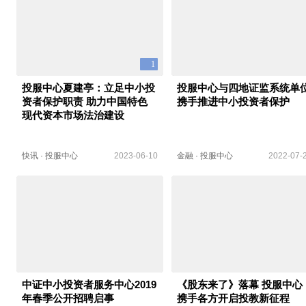
1
投服中心夏建亭：立足中小投
投服中心与四地证监系统单
资者保护职责 助力中国特色
携手推进中小投资者保护
现代资本市场法治建设
快讯
·
投服中心
2023-06-10
金融
·
投服中心
2022-07-
中证中小投资者服务中心2019
《股东来了》落幕 投服中心
年春季公开招聘启事
携手各方开启投教新征程