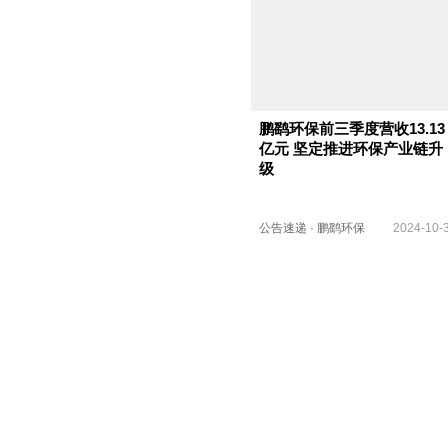
鹏鹞环保前三季度营收13.13
亿元 坚定推进环保产业链升
级
公告速递
·
鹏鹞环保
2024-10-