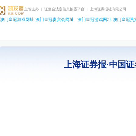
主管主办 ｜ 证监会法定信息披露平台 ｜ 上海证券报社有限公司
澳门皇冠游戏网址-澳门皇冠贵宾会网址
澳门皇冠游戏网址-澳门皇冠贵
上海证券报·中国证