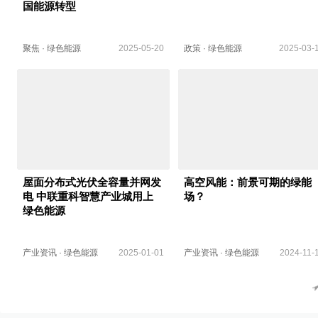
国能源转型
聚焦
·
绿色能源
2025-05-20
政策
·
绿色能源
2025-03-
屋面分布式光伏全容量并网发
高空风能：前景可期的绿能
电 中联重科智慧产业城用上
场？
绿色能源
产业资讯
·
绿色能源
2025-01-01
产业资讯
·
绿色能源
2024-11-