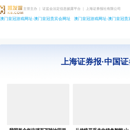
主管主办 ｜ 证监会法定信息披露平台 ｜ 上海证券报社有限公司
澳门皇冠游戏网址-澳门皇冠贵宾会网址
澳门皇冠游戏网址-澳门皇冠贵
上海证券报·中国证