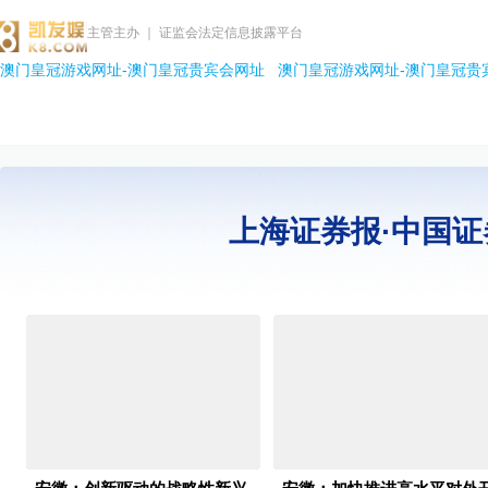
主管主办 ｜ 证监会法定信息披露平台
澳门皇冠游戏网址-澳门皇冠贵宾会网址
澳门皇冠游戏网址-澳门皇冠贵
上海证券报·中国证