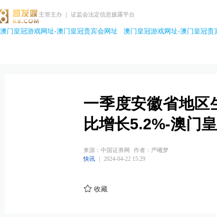
主管主办 ｜ 证监会法定信息披露平台
澳门皇冠游戏网址-澳门皇冠贵宾会网址
澳门皇冠游戏网址-澳门皇冠贵
一季度安徽省地区生产
比增长5.2%-澳门
来源：中国证券网
作者：严曦梦
快讯
|
2024-04-22 15:29
收藏