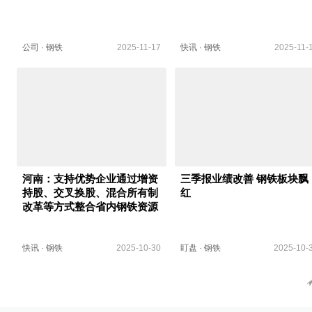
公司
·
钢铁
2025-11-17
快讯
·
钢铁
2025-11-
河南：支持优势企业通过增资
三季报业绩改善 钢铁板块飘
持股、交叉换股、混合所有制
红
改革等方式整合省内钢铁资源
快讯
·
钢铁
2025-10-30
盯盘
·
钢铁
2025-10-