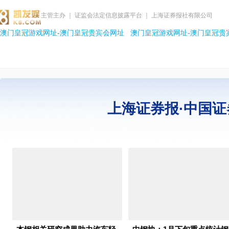
主管主办 ｜ 证监会法定信息披露平台 ｜ 上海证券报社有限公司
澳门皇冠游戏网址-澳门皇冠贵宾会网址
澳门皇冠游戏网址-澳门皇冠贵
上海证券报·中国证