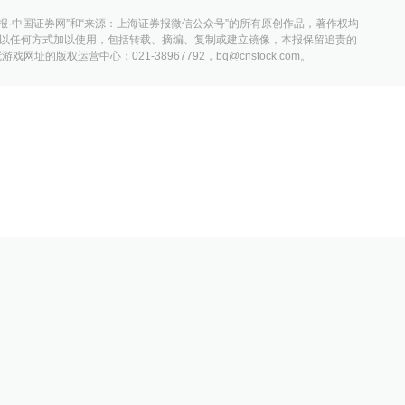
报·中国证券网”和“来源：上海证券报微信公众号”的所有原创作品，著作权均
以任何方式加以使用，包括转载、摘编、复制或建立镜像，本报保留追责的
网址的版权运营中心：021-38967792，
bq@cnstock.com
。