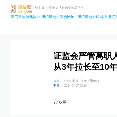
主管主办 ｜ 证监会法定信息披露平台
澳门皇冠游戏网址-澳门皇冠贵宾会网址
澳门皇冠游戏网址-澳门
证监会严管离职
从3年拉长至10
来源：上海证券报
作者：梁银妍
要闻
|
2024-04-27 08:14
收藏