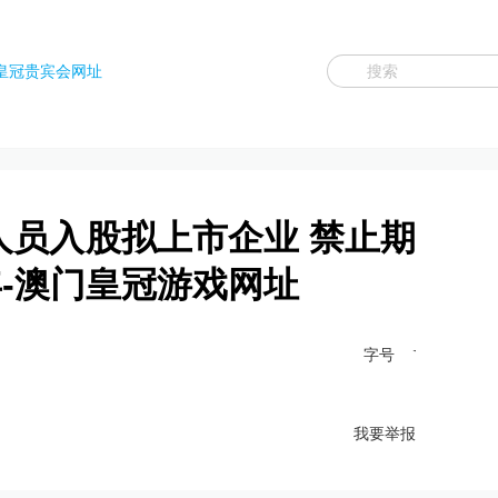
皇冠贵宾会网址
人员入股拟上市企业 禁止期
年-澳门皇冠游戏网址
字号
我要举报