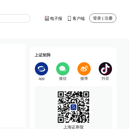
登录 | 注册
电子报
客户端
上证矩阵
app
微信
微博
抖音
上海证券报