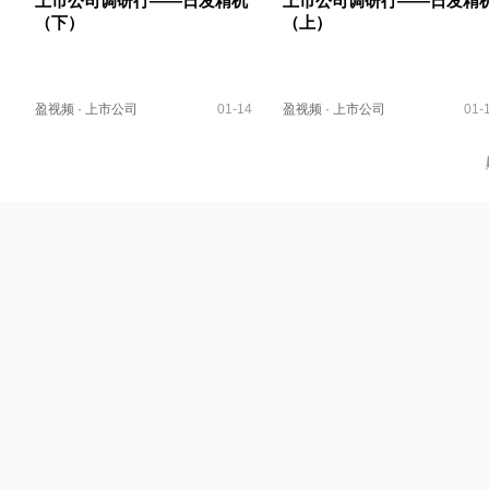
上市公司调研行——日发精机
上市公司调研行——日发精
（下）
（上）
盈视频
·
上市公司
01-14
盈视频
·
上市公司
01-