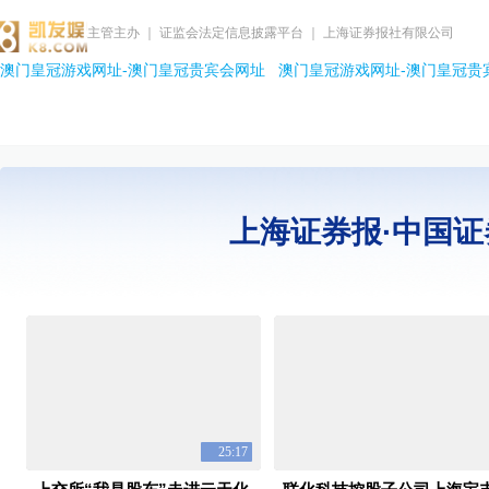
主管主办 ｜ 证监会法定信息披露平台 ｜ 上海证券报社有限公司
澳门皇冠游戏网址-澳门皇冠贵宾会网址
澳门皇冠游戏网址-澳门皇冠贵
上海证券报·中国证
25:17