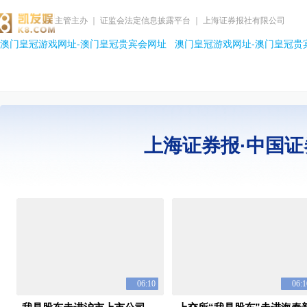
主管主办 ｜ 证监会法定信息披露平台 ｜ 上海证券报社有限公司
澳门皇冠游戏网址-澳门皇冠贵宾会网址
澳门皇冠游戏网址-澳门皇冠贵
上海证券报·中国证
06:10
06:1