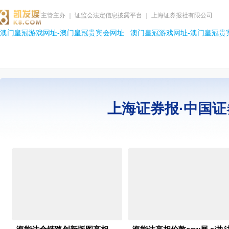
主管主办 ｜ 证监会法定信息披露平台 ｜ 上海证券报社有限公司
澳门皇冠游戏网址-澳门皇冠贵宾会网址
澳门皇冠游戏网址-澳门皇冠贵
上海证券报·中国证