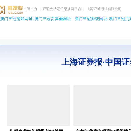
主管主办 ｜ 证监会法定信息披露平台 ｜ 上海证券报社有限公司
澳门皇冠游戏网址-澳门皇冠贵宾会网址
澳门皇冠游戏网址-澳门皇冠贵
上海证券报·中国证