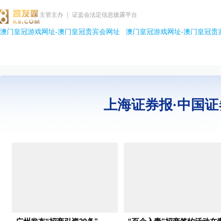
主管主办 ｜ 证监会法定信息披露平台
澳门皇冠游戏网址-澳门皇冠贵宾会网址
澳门皇冠游戏网址-澳门皇冠贵
上海证券报·中国证