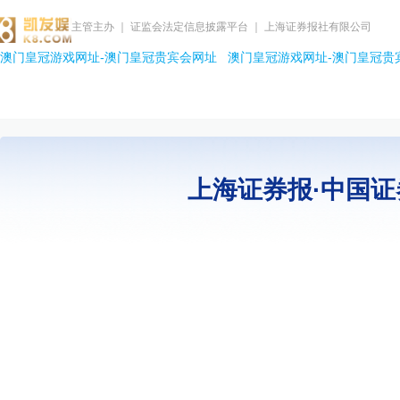
主管主办 ｜ 证监会法定信息披露平台 ｜ 上海证券报社有限公司
澳门皇冠游戏网址-澳门皇冠贵宾会网址
澳门皇冠游戏网址-澳门皇冠贵
上海证券报·中国证