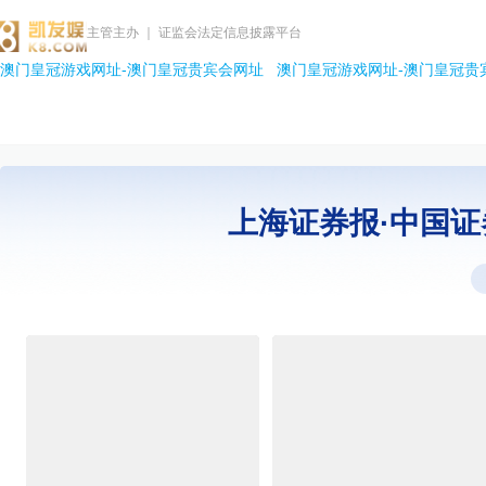
主管主办 ｜ 证监会法定信息披露平台
澳门皇冠游戏网址-澳门皇冠贵宾会网址
澳门皇冠游戏网址-澳门皇冠贵
上海证券报·中国证