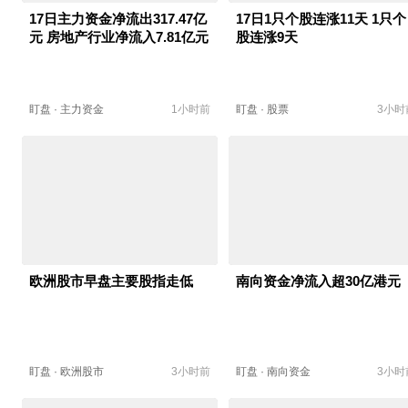
17日主力资金净流出317.47亿
17日1只个股连涨11天 1只个
元 房地产行业净流入7.81亿元
股连涨9天
盯盘
·
主力资金
1小时前
盯盘
·
股票
3小时
欧洲股市早盘主要股指走低
南向资金净流入超30亿港元
盯盘
·
欧洲股市
3小时前
盯盘
·
南向资金
3小时