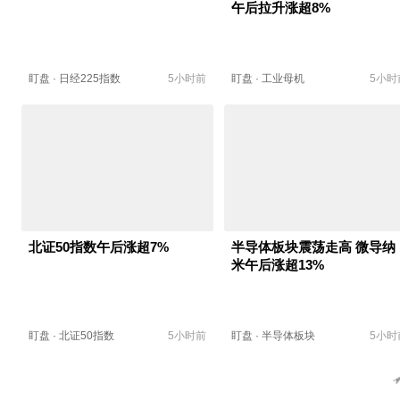
午后拉升涨超8%
盯盘
·
日经225指数
5小时前
盯盘
·
工业母机
5小时
北证50指数午后涨超7%
半导体板块震荡走高 微导纳
米午后涨超13%
盯盘
·
北证50指数
5小时前
盯盘
·
半导体板块
5小时