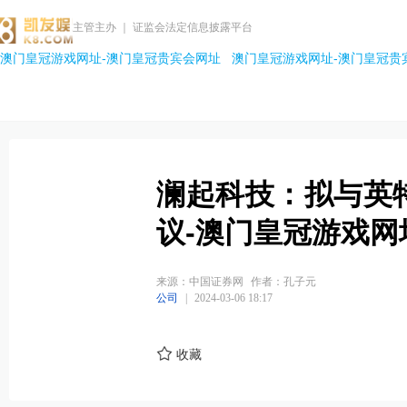
主管主办 ｜ 证监会法定信息披露平台
澳门皇冠游戏网址-澳门皇冠贵宾会网址
澳门皇冠游戏网址-澳门皇冠贵
澜起科技：拟与英
议-澳门皇冠游戏网
来源：中国证券网
作者：孔子元
公司
|
2024-03-06 18:17
收藏