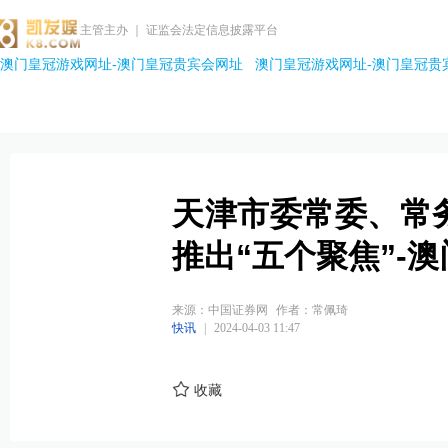
主管主办 ｜ 证监会法定信息披露平台
澳门皇冠游戏网址-澳门皇冠贵宾会网址
澳门皇冠游戏网址-澳门皇冠贵
天津市委常委、常
推出“五个聚焦”-
来源：中国证券网
作者：常佩琦
快讯
|
2024-04-03 11:47
收藏