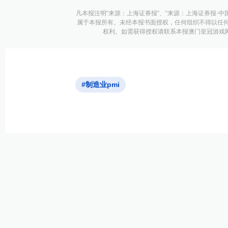
凡本报注明“来源：上海证券报”、“来源：上海证券报·中
属于本报所有。未经本报书面授权，任何组织不得以任
权利。如需获得授权请联系本报澳门皇冠游戏网址的
#制造业pmi