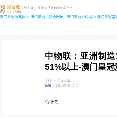
主管主办 ｜ 证监会法定信息披露平台
澳门皇冠游戏网址-澳门皇冠贵宾会网址
澳门皇冠游戏网址-澳门皇冠贵
中物联：亚洲制造
51%以上-澳门皇
来源：中国证券网
快讯
|
2024-05-06 10:10
收藏