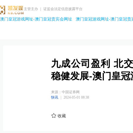
主管主办 ｜ 证监会法定信息披露平台
澳门皇冠游戏网址-澳门皇冠贵宾会网址
澳门皇冠游戏网址-澳门皇冠贵
九成公司盈利 北交
稳健发展-澳门皇冠
来源：中国证券网
快讯
|
2024-05-01 08:38
收藏