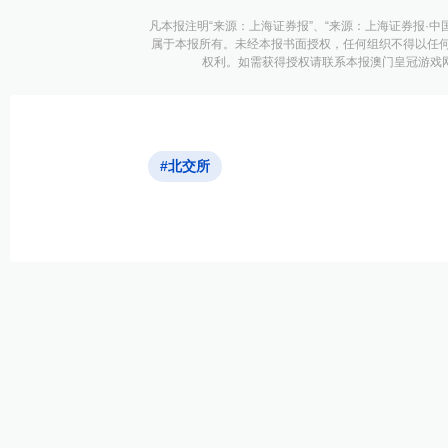
凡本报注明“来源：上海证券报”、“来源：上海证券报·中
属于本报所有。未经本报书面授权，任何组织不得以任
权利。如需获得授权请联系本报澳门皇冠游戏网址的
#北交所