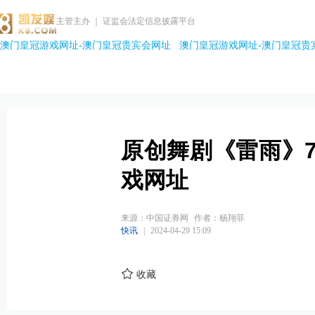
主管主办 ｜ 证监会法定信息披露平台
澳门皇冠游戏网址-澳门皇冠贵宾会网址
澳门皇冠游戏网址-澳门皇冠贵
原创舞剧《雷雨》
戏网址
来源：中国证券网
作者：杨翔菲
快讯
|
2024-04-29 15:09
收藏