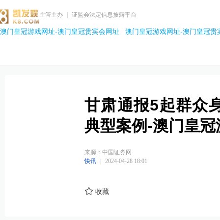
主管主办 ｜ 证监会法定信息披露平台
澳门皇冠游戏网址-澳门皇冠贵宾会网址
澳门皇冠游戏网址-澳门皇冠贵
甘肃通报5起群众
典型案例-澳门皇冠
来源：中国证券网
快讯
|
2024-04-28 18:01
收藏