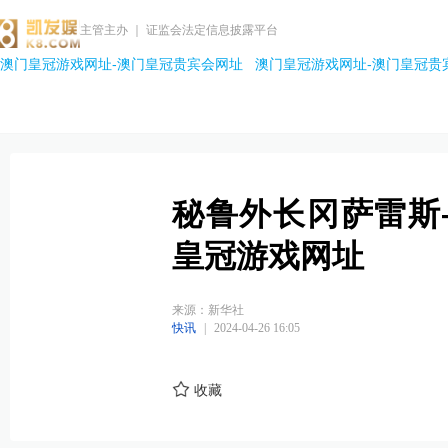
主管主办 ｜ 证监会法定信息披露平台
澳门皇冠游戏网址-澳门皇冠贵宾会网址
澳门皇冠游戏网址-澳门皇冠贵
秘鲁外长冈萨雷斯
皇冠游戏网址
来源：新华社
快讯
|
2024-04-26 16:05
收藏