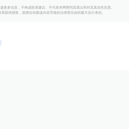
传递更多信息，不构成投资建议、不代表本网赞同其观点和对其真实性负责。
联系获得授权，因擅自转载该内容导致的法律责任由转载方自行承担。