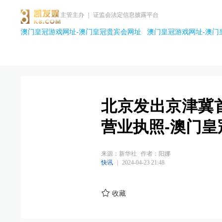
主管主办 ｜ 证监会法定信息披露平台
澳门皇冠游戏网址-澳门皇冠贵宾会网址
澳门皇冠游戏网址-澳门
北京发出京津冀
营业执照-澳门皇
来源：新华社
作者：阳娜
快讯
|
2024-04-23 21:48
收藏