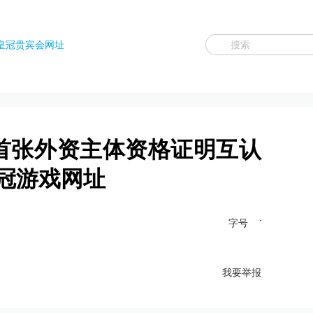
皇冠贵宾会网址
首张外资主体资格证明互认
冠游戏网址
字号
我要举报