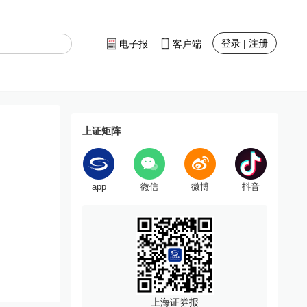
登录 | 注册
电子报
客户端
上证矩阵
app
微信
微博
抖音
上海证券报