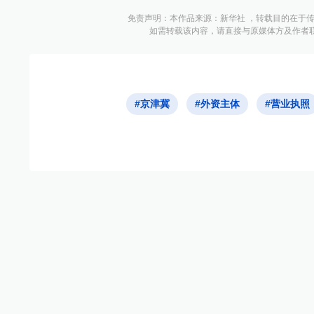
免责声明：本作品来源：新华社 ，转载目的在于
如需转载该内容，请直接与原媒体方及作者
#京津冀
#外资主体
#营业执照