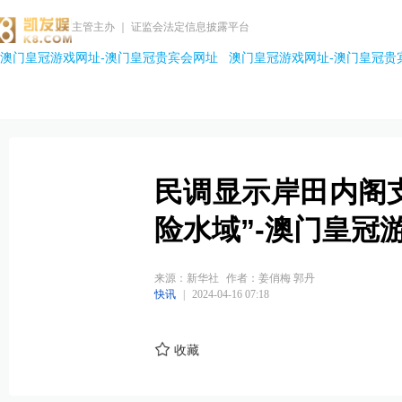
主管主办 ｜ 证监会法定信息披露平台
澳门皇冠游戏网址-澳门皇冠贵宾会网址
澳门皇冠游戏网址-澳门皇冠贵
民调显示岸田内阁
险水域”-澳门皇冠
来源：新华社
作者：姜俏梅 郭丹
快讯
|
2024-04-16 07:18
收藏