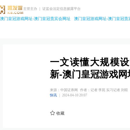
主管主办 ｜ 证监会法定信息披露平台
澳门皇冠游戏网址-澳门皇冠贵宾会网址
澳门皇冠游戏网址-澳门皇冠贵
一文读懂大规模设
新-澳门皇冠游戏网
来源：中国证券网
作者：记者 李苑 实习记者 刘暄
快讯
|
2024-04-10 20:07
收藏