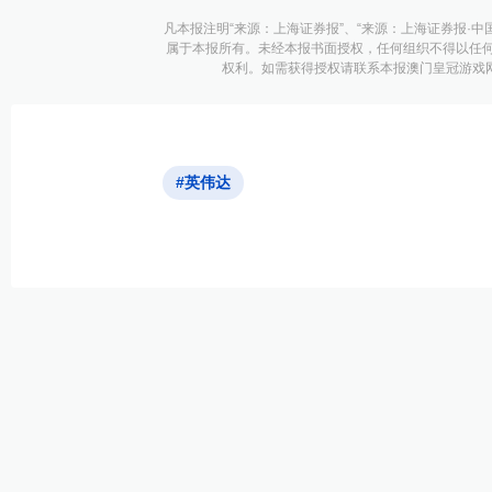
凡本报注明“来源：上海证券报”、“来源：上海证券报·中
属于本报所有。未经本报书面授权，任何组织不得以任
权利。如需获得授权请联系本报澳门皇冠游戏网址的
#英伟达