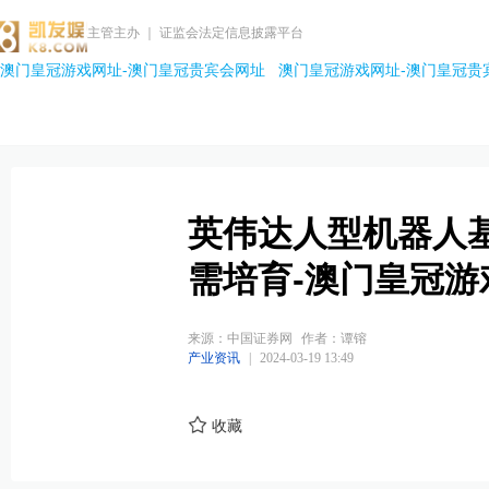
主管主办 ｜ 证监会法定信息披露平台
澳门皇冠游戏网址-澳门皇冠贵宾会网址
澳门皇冠游戏网址-澳门皇冠贵
英伟达人型机器人
需培育-澳门皇冠游
来源：中国证券网
作者：谭镕
产业资讯
|
2024-03-19 13:49
收藏