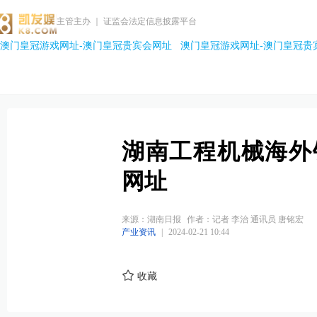
主管主办 ｜ 证监会法定信息披露平台
澳门皇冠游戏网址-澳门皇冠贵宾会网址
澳门皇冠游戏网址-澳门皇冠贵
湖南工程机械海外
网址
来源：湖南日报
作者：记者 李治 通讯员 唐铭宏
产业资讯
|
2024-02-21 10:44
收藏