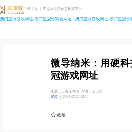
主管主办 ｜ 证监会法定信息披露平台
澳门皇冠游戏网址-澳门皇冠贵宾会网址
澳门皇冠游戏网址-澳门皇冠贵
微导纳米：用硬科
冠游戏网址
来源：上海证券报
作者：王玉晴
聚焦
|
2024-03-22 08:19
收藏