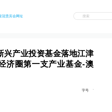
皇冠贵宾会网址
新兴产业投资基金落地江津
经济圈第一支产业基金-澳
字号