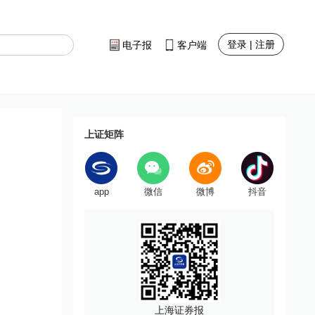
登录 | 注册
电子报
客户端
上证矩阵
app
微信
微博
抖音
上海证券报