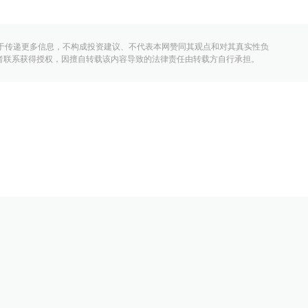
于传递更多信息，不构成投资建议、不代表本网赞同其观点和对其真实性负
者联系获得授权，因擅自转载该内容导致的法律责任由转载方自行承担。