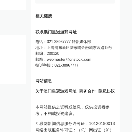
相关链接
联系澳门皇冠游戏网址
电话：021-38967777 转新媒体部
地址：上海浦东新区陆家嘴金融城东园路18号
邮编：200120
邮箱：
webmaster@cnstock.com
投诉举报：021-38967777
网站信息
关于澳门皇冠游戏网址
商务合作
隐私协议
本网站提供之资料或信息，仅供投资者参
考，不构成投资建议。
互联网新闻信息服务许可证：10120190013
网络出版服务许可证：（总）网出证（沪）