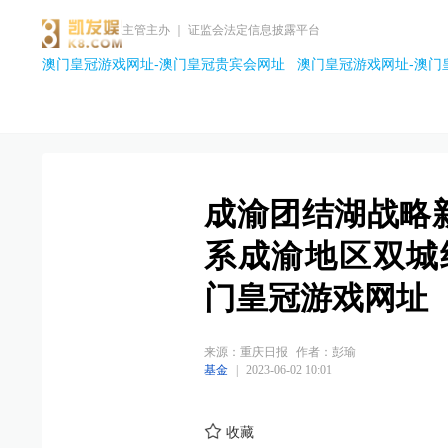
主管主办 ｜ 证监会法定信息披露平台
澳门皇冠游戏网址-澳门皇冠贵宾会网址
澳门皇冠游戏网址-澳门
成渝团结湖战略
系成渝地区双城
门皇冠游戏网址
来源：重庆日报
作者：彭瑜
基金
|
2023-06-02 10:01
收藏