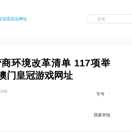
皇冠贵宾会网址
营商环境改革清单 117项举
-澳门皇冠游戏网址
包浩斌
字号
我要举报