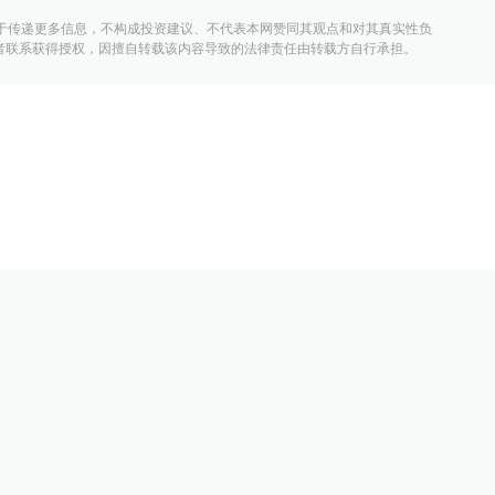
于传递更多信息，不构成投资建议、不代表本网赞同其观点和对其真实性负
者联系获得授权，因擅自转载该内容导致的法律责任由转载方自行承担。