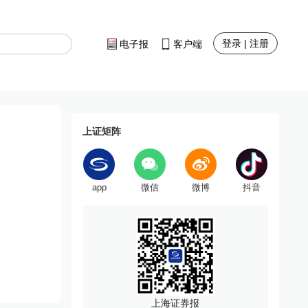
登录 | 注册
电子报
客户端
上证矩阵
app
微信
微博
抖音
上海证券报