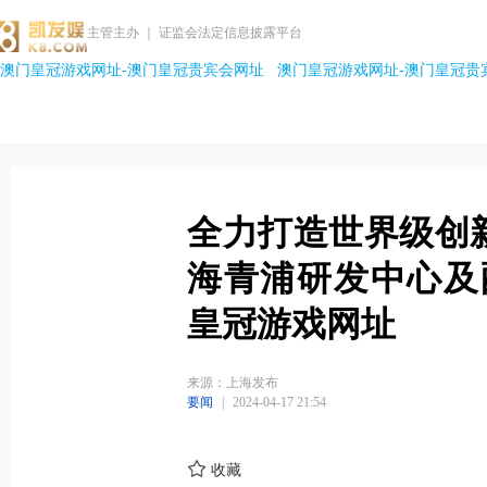
主管主办 ｜ 证监会法定信息披露平台
澳门皇冠游戏网址-澳门皇冠贵宾会网址
澳门皇冠游戏网址-澳门皇冠贵
全力打造世界级创
海青浦研发中心及
皇冠游戏网址
来源：上海发布
要闻
|
2024-04-17 21:54
收藏