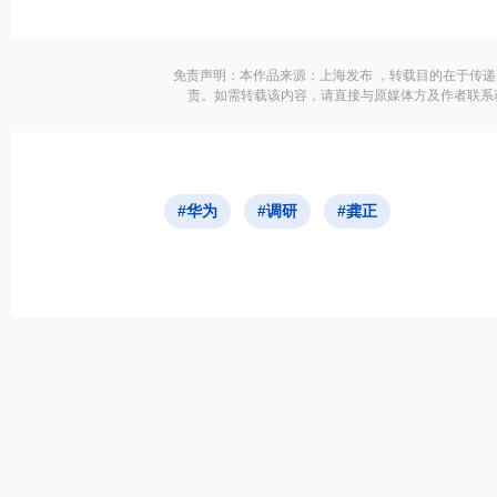
免责声明：本作品来源：上海发布 ，转载目的在于传
责。如需转载该内容，请直接与原媒体方及作者联系
#华为
#调研
#龚正