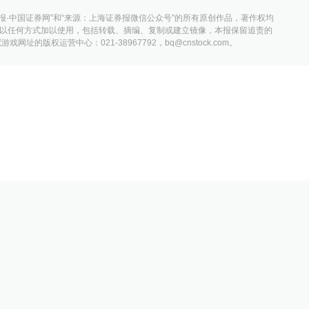
报·中国证券网”和“来源：上海证券报微信公众号”的所有原创作品，著作权均
以任何方式加以使用，包括转载、摘编、复制或建立镜像，本报保留追责的
网址的版权运营中心：021-38967792，
bq@cnstock.com
。