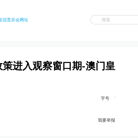
皇冠贵宾会网址
币政策进入观察窗口期-澳门皇
字号
我要举报