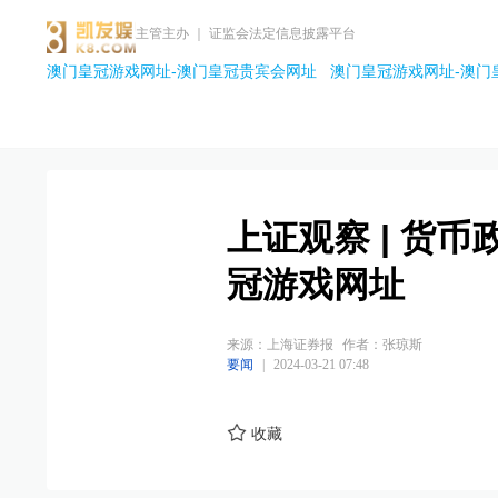
主管主办 ｜ 证监会法定信息披露平台
澳门皇冠游戏网址-澳门皇冠贵宾会网址
澳门皇冠游戏网址-澳门
上证观察 | 货
冠游戏网址
来源：上海证券报
作者：张琼斯
要闻
|
2024-03-21 07:48
收藏