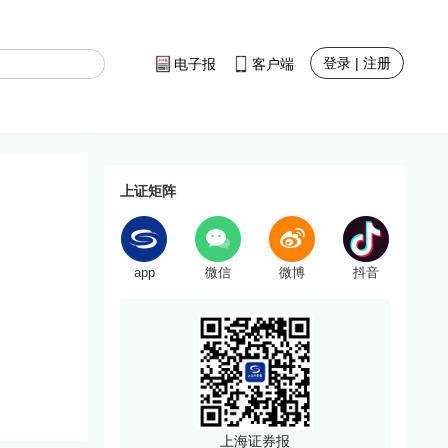
登录 | 注册
电子报
客户端
上证矩阵
app
微信
微博
抖音
上海证券报