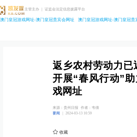
主管主办 ｜ 证监会法定信息披露平台
澳门皇冠游戏网址-澳门皇冠贵宾会网址
澳门皇冠游戏网址-澳门皇冠贵
返乡农村劳动力已返
开展“春风行动”
戏网址
来源：贵州日报
作者：韦倩
要闻
|
2024-03-13 10:59
收藏