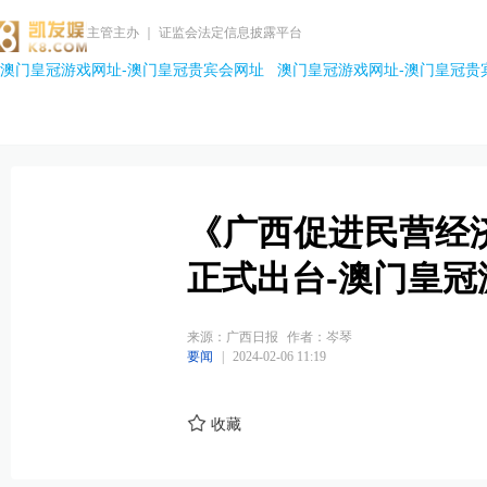
主管主办 ｜ 证监会法定信息披露平台
澳门皇冠游戏网址-澳门皇冠贵宾会网址
澳门皇冠游戏网址-澳门皇冠贵
《广西促进民营经
正式出台-澳门皇冠
来源：广西日报
作者：岑琴
要闻
|
2024-02-06 11:19
收藏