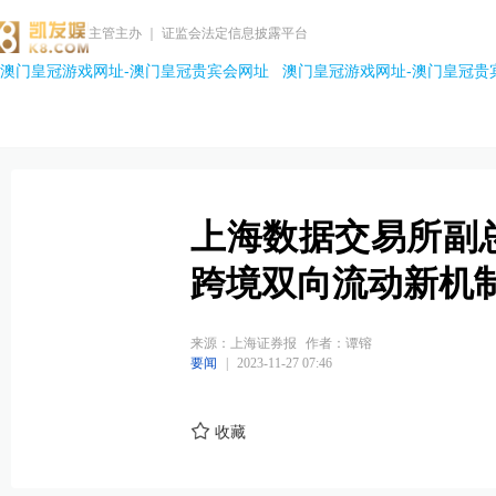
主管主办 ｜ 证监会法定信息披露平台
澳门皇冠游戏网址-澳门皇冠贵宾会网址
澳门皇冠游戏网址-澳门皇冠贵
上海数据交易所副
跨境双向流动新机
来源：上海证券报
作者：谭镕
要闻
|
2023-11-27 07:46
收藏