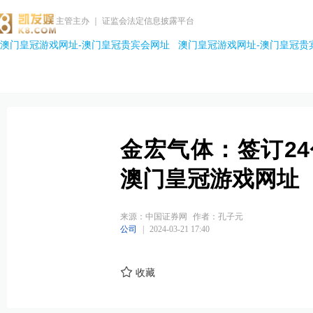
主管主办 ｜ 证监会法定信息披露平台
澳门皇冠游戏网址-澳门皇冠贵宾会网址
澳门皇冠游戏网址-澳门皇冠贵
金宏气体：签订2
澳门皇冠游戏网址
来源：中国证券网
作者：孔子元
公司
|
2024-03-21 17:40
收藏